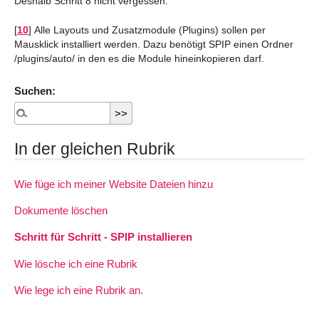
Deshalb Schritt 8 nicht vergessen.
[
10
]
Alle Layouts und Zusatzmodule (Plugins) sollen per
Mausklick installiert werden. Dazu benötigt SPIP einen Ordner
/plugins/auto/ in den es die Module hineinkopieren darf.
Suchen:
In der gleichen Rubrik
Wie füge ich meiner Website Dateien hinzu
Dokumente löschen
Schritt für Schritt - SPIP installieren
Wie lösche ich eine Rubrik
Wie lege ich eine Rubrik an.