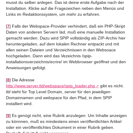
musst du selber anlegen. Das ist deine erste Aufgabe nach der
Installation. Klicke auf die Fragezeichen neben den Menüs und
Links im Redaktionssystem, um mehr zu erfahren.
[
7
]
Falls der Webspace-Provider verhindert, daß ein PHP-Skript
Daten von anderen Servern läd, muß eine manuelle Installation
gemacht werden. Dazu wird SPIP vollständig als ZIP-Archiv hier
heruntergeladen, auf dem lokalen Rechner entpackt und mit
allen seinen Dateien und Verzeichnissen in den Websoace
hochgeladen. Dann wird das Vezeichnis /spip-
installationsverzeichnis/ecrire/ im Webbrowser geöffnet und den
Anweisungen gefolgt.
[
8
]
Die Adresse
http://www.server.tld/webspace/spip_loader.php
gibt es nicht.
tld
steht für Top Level Domain,
server
für den jeweiligen
Domainnamen und
webspace
für den Pfad, in dem SPIP
installiert wird.
[
9
]
Es genügt nicht, eine Rubrik anzulegen. Um Inhalte anzeigen
zu könnnen, muß es mindestens einen veröffentlichten Artikel
oder ein veröffentlichtes Dokument in einer Rubrik geben.