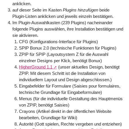
anklicken.
auf dieser Seite im Kasten
Plugins hinzufügen
beide
Plugin-Listen anklicken und jeweils einzeln bestätigen.
Im Plugin-Auswahlkasten (239 Plugins) nacheinander
folgende Plugins auswählen, ihre Installation bestätigen und
sie aktivieren.
CFG (Konfigurations-Interface für Plugins)
SPIP Bonux 2.0 (technische Funktionen für Plugins)
ZPIP für SPIP (Layoutsystem Z für die Auswahl
einzelner Designs per Klick, benötigt Bonux)
HigherGround 1.1
(unser aktuelles Design, benötigt
ZPIP. Mit diesem Schritt ist die Installation von
individuellem Layout und Design abgeschlossen.)
Eingabefelder für Formulare (Saisies pour formulaires,
technische Grundlage für Eingabeformulare)
Menus (für die individuelle Gestaltung des Hauptmenüs
von ZPIP, benötigt Saisies)
Crayons (Artikel direkt in der öffentlichen Website
bearbeiten, Grundlage für Wiki)
Autorité (Gott spielen, Rechte vergeben und entziehen)