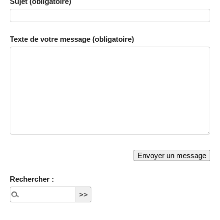
Sujet (obligatoire)
Texte de votre message (obligatoire)
Rechercher :